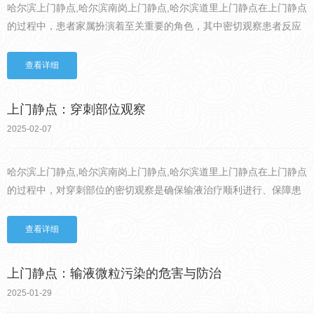
哈尔滨上门静点,哈尔滨南岗上门静点,哈尔滨道里上门静点在上门静点
的过程中，患者家属扮演着至关重要的角色，其中密切观察患者反应
是保障患者安全的关键环节。任何细微的异常表现，都可能是身体发
出的危险信号，需要我们高度警惕。发热是静点过程中较常见的...
查看详细
上门静点：穿刺部位观察
2025-02-07
哈尔滨上门静点,哈尔滨南岗上门静点,哈尔滨道里上门静点在上门静点
的过程中，对穿刺部位的密切观察是确保输液治疗顺利进行、保障患
者安全的关键环节。任何细微的异常都可能是潜在风险的信号，需要
我们时刻保持警惕。穿刺部位的红肿是较为常见的异常表现之一...
查看详细
上门静点：输液微粒污染的危害与防治
2025-01-29