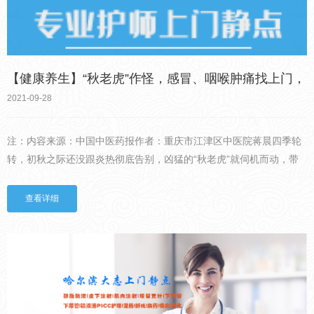
【健康养生】“秋老虎”作怪，感冒、咽喉肿痛找上门，
中医五招“治服”它
2021-09-28
注：内容来源：中国中医药报作者：重庆市江津区中医院蒋晨四季轮
转，初秋之际还没跟炎热彻底告别，凶猛的“秋老虎”就伺机而动，带
来一年中温差更大的日子，于是感冒、咽喉肿痛、皮炎湿疹各种小病
痛纷纷出来作怪。但实际上，“秋老虎”虽看似“凶猛”，用对方...
查看详细