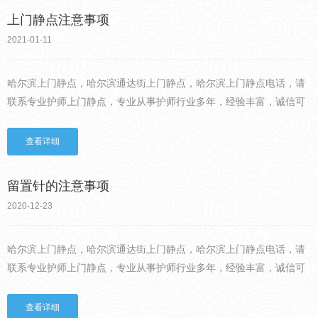
上门静点注意事项
2021-01-11
哈尔滨上门静点，哈尔滨通达街上门静点，哈尔滨上门静点电话，请
联系专业护师上门静点，专业从事护师行业多年，经验丰富，诚信可
靠，收费透明。输液是许多患者比较恐怖的事，它的恐怖之处并不在
无输液有多么的可怕，可怕的是扎针。有的人血管比较细，或者比
查看详细
较...
留置针的注意事项
2020-12-23
哈尔滨上门静点，哈尔滨通达街上门静点，哈尔滨上门静点电话，请
联系专业护师上门静点，专业从事护师行业多年，经验丰富，诚信可
靠，收费透明。如果患者身上打了留置针，必须要注意以下几点：、
如果四肢打了留置针，通常在留置针的部位，不要随便经常的大幅
查看详细