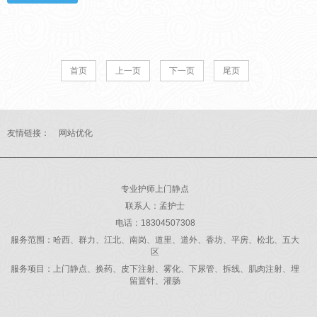
度...
首页
上一页
下一页
尾页
友情链接：
网站优化
专业护师上门静点
联系人：孟护士
电话：18304507308
服务范围：哈西、群力、江北、南岗、道里、道外、香坊、平房、松北、五大
区
服务项目：上门静点、换药、皮下注射、雾化、下尿管、拆线、肌肉注射、埋
留置针、灌肠